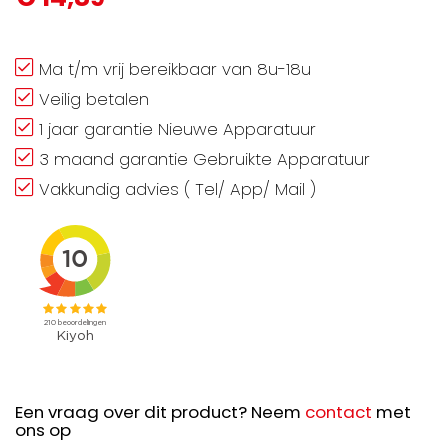
Ma t/m vrij bereikbaar van 8u-18u
Veilig betalen
1 jaar garantie Nieuwe Apparatuur
3 maand garantie Gebruikte Apparatuur
Vakkundig advies ( Tel/ App/ Mail )
Een vraag over dit product? Neem
contact
met
ons op