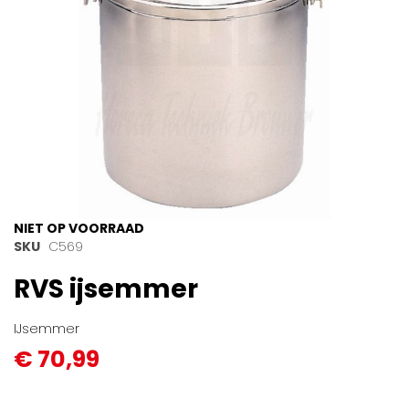
Ga
NIET OP VOORRAAD
naar
SKU
C569
het
RVS ijsemmer
begin
van
de
IJsemmer
afbeeldingen-
€ 70,99
gallerij