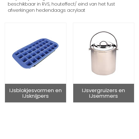
beschikbaar in RVS, houteffect/ eind van het fust
afwerkingen hedendaags acrylaat
IJsblokjesvormen en
IJsvergruizers en
IJsknijpers
IJsemmers