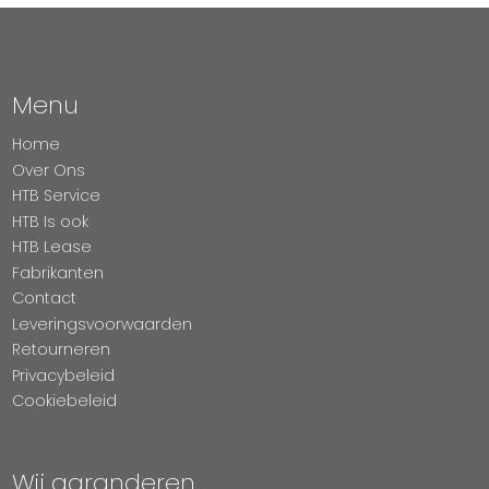
Menu
Home
Over Ons
HTB Service
HTB Is ook
HTB Lease
Fabrikanten
Contact
Leveringsvoorwaarden
Retourneren
Privacybeleid
Cookiebeleid
Wij garanderen