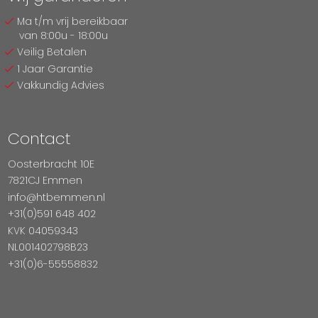
Ma t/m vrij bereikbaar
van 8:00u - 18:00u
Veilig Betalen
1 Jaar Garantie
Vakkundig Advies
Contact
Oosterbracht 10E
7821CJ Emmen
info@htbemmen.nl
+31(0)591 648 402
KVK 04059343
NL001402798B23
+31(0)6-55558832