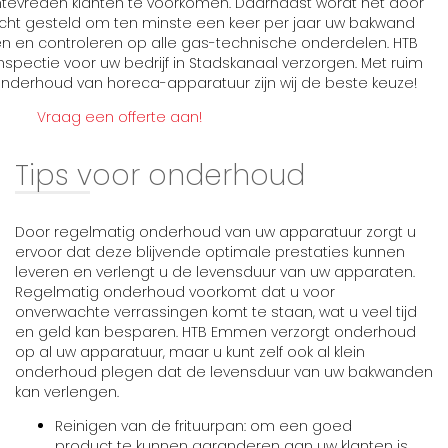
ntevreden klanten te voorkomen. Daarnaast wordt het door
icht gesteld om ten minste een keer per jaar uw bakwand
en en controleren op alle gas-technische onderdelen. HTB
pectie voor uw bedrijf in Stadskanaal verzorgen. Met ruim
n onderhoud van horeca-apparatuur zijn wij de beste keuze!
Vraag een offerte aan!
Tips voor onderhoud
Door regelmatig onderhoud van uw apparatuur zorgt u
ervoor dat deze blijvende optimale prestaties kunnen
leveren en verlengt u de levensduur van uw apparaten.
Regelmatig onderhoud voorkomt dat u voor
onverwachte verrassingen komt te staan, wat u veel tijd
en geld kan besparen. HTB Emmen verzorgt onderhoud
op al uw apparatuur, maar u kunt zelf ook al klein
onderhoud plegen dat de levensduur van uw bakwanden
kan verlengen.
Reinigen van de frituurpan: om een goed
product te kunnen garanderen aan uw klanten is