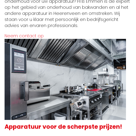
onderhoud voor uw apparatuur? HTB Emmen is de expert
op het gebied van onderhoud van bakwanden en al het
andere apparatuur in Heerenveen en omstreken. Wij
staan voor u klaar met persoonlijk en bedrijfsgericht
advies van ervaren professionals.
Neem contact op
Apparatuur voor de scherpste prijzen!