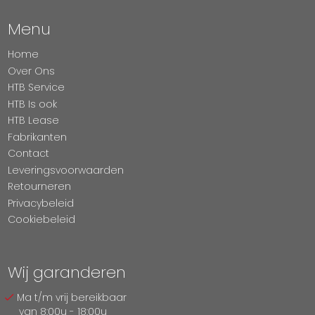
Menu
Home
Over Ons
HTB Service
HTB Is ook
HTB Lease
Fabrikanten
Contact
Leveringsvoorwaarden
Retourneren
Privacybeleid
Cookiebeleid
Wij garanderen
Ma t/m vrij bereikbaar
van 8:00u - 18:00u