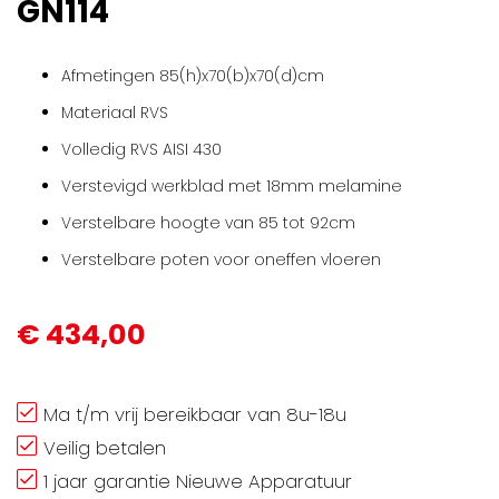
GN114
Afmetingen 85(h)x70(b)x70(d)cm
Materiaal RVS
Volledig RVS AISI 430
Verstevigd werkblad met 18mm melamine
Verstelbare hoogte van 85 tot 92cm
Verstelbare poten voor oneffen vloeren
€ 434,00
Ma t/m vrij bereikbaar van 8u-18u
Veilig betalen
1 jaar garantie Nieuwe Apparatuur