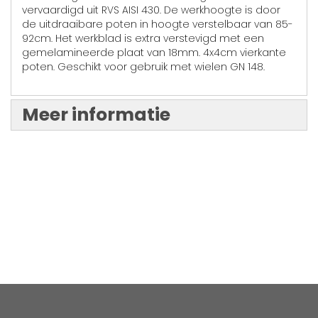
vervaardigd uit RVS AISI 430. De werkhoogte is door
de uitdraaibare poten in hoogte verstelbaar van 85-
92cm. Het werkblad is extra verstevigd met een
gemelamineerde plaat van 18mm. 4x4cm vierkante
poten. Geschikt voor gebruik met wielen GN 148.
Meer informatie