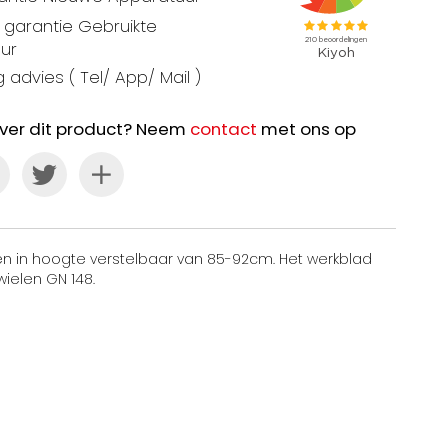
garantie Gebruikte
ur
 advies ( Tel/ App/ Mail )
ver dit product? Neem
contact
met ons op
ten in hoogte verstelbaar van 85-92cm. Het werkblad
ielen GN 148.