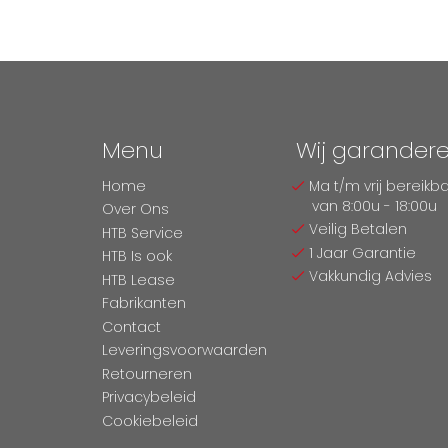
Menu
Wij garander
Home
Ma t/m vrij bereikb
van 8:00u - 18:00u
Over Ons
Veilig Betalen
HTB Service
1 Jaar Garantie
HTB Is ook
Vakkundig Advies
HTB Lease
Fabrikanten
Contact
Leveringsvoorwaarden
Retourneren
Privacybeleid
Cookiebeleid