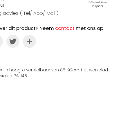
ur
 advies ( Tel/ App/ Mail )
ver dit product? Neem
contact
met ons op
ten in hoogte verstelbaar van 85-92cm. Het werkblad
ielen GN 148.