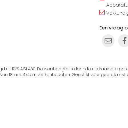
Apparatu
Vakkundig
Een vraag o
gd uit RVS AISI 430. De werkhoogte is door de uitdraaibare po
van 18mm. 4x4cm vierkante poten. Geschikt voor gebruik met w