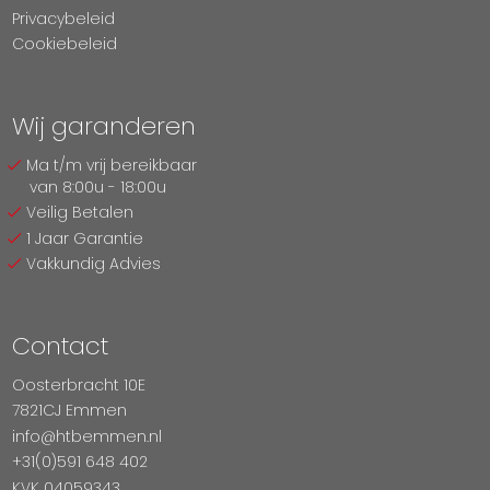
Privacybeleid
Cookiebeleid
Wij garanderen
Ma t/m vrij bereikbaar
van 8:00u - 18:00u
Veilig Betalen
1 Jaar Garantie
Vakkundig Advies
Contact
Oosterbracht 10E
7821CJ Emmen
info@htbemmen.nl
+31(0)591 648 402
KVK 04059343