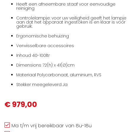
Heeft een afneembare staaf voor eenvoudige
reiniging
Controlelampje: voor uw veiligheid geeft het lampje
aan dat het apparaat ingestoken is en klaar is voor
gebruik.
Ergonomische behuizing
Verwisselbare accessoires
Inhoud 40-100ltr
Dimensions 72(h) x 41(Ø)cm
Materiaal Polycarbonaat, aluminium, RVS
Stekker meegeleverd Ja
€ 979,00
Ma t/m vrij bereikbaar van 8u-18u