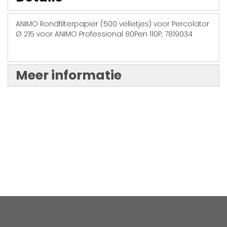
ANIMO Rondfilterpapier (500 velletjes) voor Percolator
Ø 215 voor ANIMO Professional 80Pen 110P, 7819034
Meer informatie