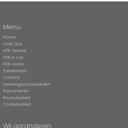
Menu
Home
Over Ons
HTB Service
HTB Is ook
HTB Lease
Fabrikanten
Contact
Leveringsvoorwaarden
Retourneren
Privacybeleid
Cookiebeleid
Wij garanderen