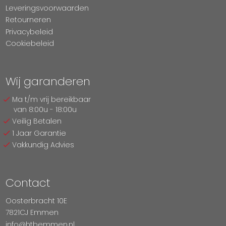
Leveringsvoorwaarden
Retourneren
Privacybeleid
Cookiebeleid
Wij garanderen
Ma t/m vrij bereikbaar
van 8:00u - 18:00u
Veilig Betalen
1 Jaar Garantie
Vakkundig Advies
Contact
Oosterbracht 10E
7821CJ Emmen
info@htbemmen.nl