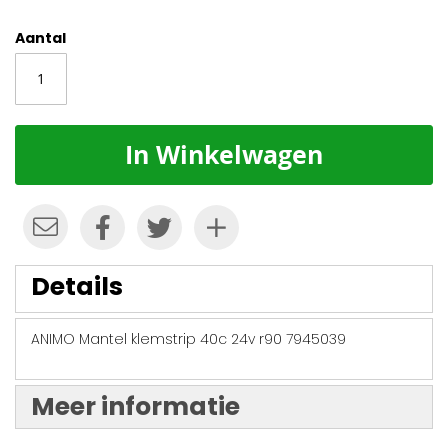
Aantal
In Winkelwagen
Details
ANIMO Mantel klemstrip 40c 24v r90 7945039
Meer informatie