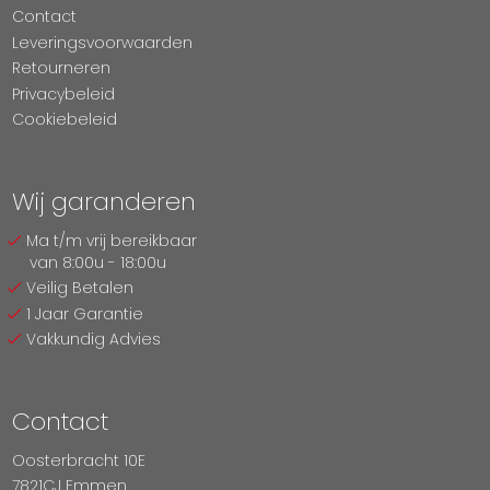
Contact
Leveringsvoorwaarden
Retourneren
Privacybeleid
Cookiebeleid
Wij garanderen
Ma t/m vrij bereikbaar
van 8:00u - 18:00u
Veilig Betalen
1 Jaar Garantie
Vakkundig Advies
Contact
Oosterbracht 10E
7821CJ Emmen