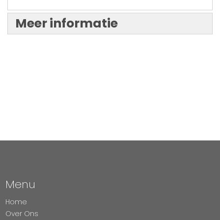
Meer informatie
Menu
Home
Over Ons