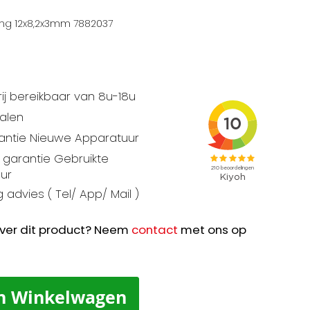
ing 12x8,2x3mm 7882037
ij bereikbaar van 8u-18u
talen
rantie Nieuwe Apparatuur
garantie Gebruikte
ur
 advies ( Tel/ App/ Mail )
ver dit product? Neem
contact
met ons op
n Winkelwagen