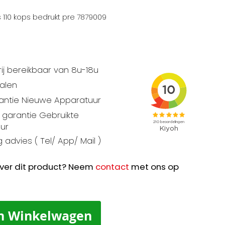
s 110 kops bedrukt pre 7879009
ij bereikbaar van 8u-18u
talen
rantie Nieuwe Apparatuur
garantie Gebruikte
ur
 advies ( Tel/ App/ Mail )
ver dit product? Neem
contact
met ons op
n Winkelwagen