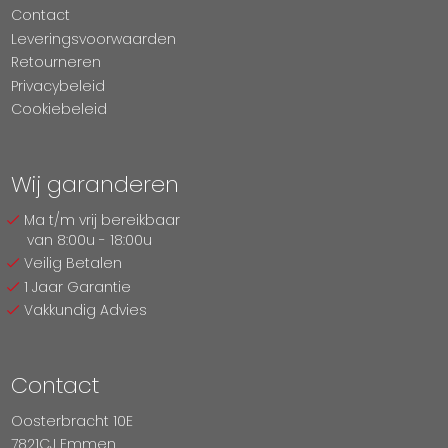
Contact
Leveringsvoorwaarden
Retourneren
Privacybeleid
Cookiebeleid
Wij garanderen
Ma t/m vrij bereikbaar
van 8:00u - 18:00u
Veilig Betalen
1 Jaar Garantie
Vakkundig Advies
Contact
Oosterbracht 10E
7821CJ Emmen