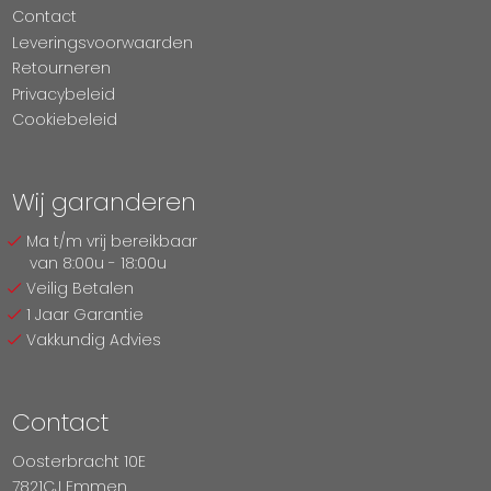
Contact
Leveringsvoorwaarden
Retourneren
Privacybeleid
Cookiebeleid
Wij garanderen
Ma t/m vrij bereikbaar
van 8:00u - 18:00u
Veilig Betalen
1 Jaar Garantie
Vakkundig Advies
Contact
Oosterbracht 10E
7821CJ Emmen