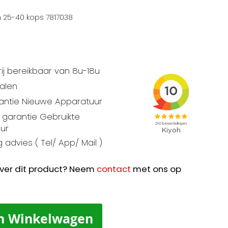
25-40 kops 7817038
ij bereikbaar van 8u-18u
talen
rantie Nieuwe Apparatuur
garantie Gebruikte
ur
 advies ( Tel/ App/ Mail )
ver dit product? Neem
contact
met ons op
n Winkelwagen