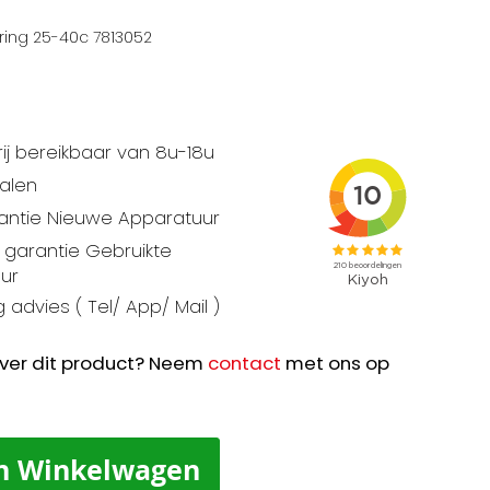
ring 25-40c 7813052
ij bereikbaar van 8u-18u
talen
rantie Nieuwe Apparatuur
garantie Gebruikte
ur
 advies ( Tel/ App/ Mail )
ver dit product? Neem
contact
met ons op
n Winkelwagen