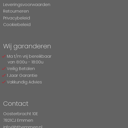
Leveringsvoorwaarden
Retourneren
Privacybeleid
Cookiebeleid
Wij garanderen
Ma t/m vrij bereikbaar
van 8:00u - 18:00u
Veilig Betalen
1 Jaar Garantie
Vakkundig Advies
Contact
Oosterbracht 10E
7821CJ Emmen
info@htbemmen.nl