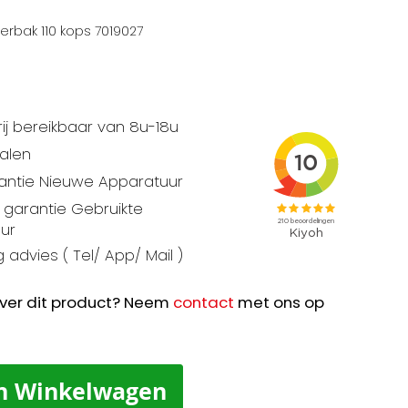
erbak 110 kops 7019027
ij bereikbaar van 8u-18u
talen
rantie Nieuwe Apparatuur
garantie Gebruikte
ur
 advies ( Tel/ App/ Mail )
ver dit product? Neem
contact
met ons op
n Winkelwagen