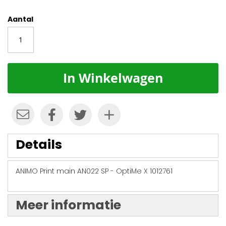
Aantal
In Winkelwagen
Details
ANIMO Print main AN022 SP - OptiMe X 1012761
Meer informatie