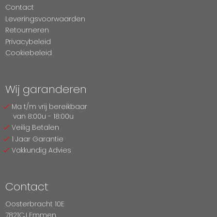
Contact
Leveringsvoorwaarden
Retourneren
Privacybeleid
Cookiebeleid
Wij garanderen
Ma t/m vrij bereikbaar
van 8:00u - 18:00u
Veilig Betalen
1 Jaar Garantie
Vakkundig Advies
Contact
Oosterbracht 10E
7821CJ Emmen