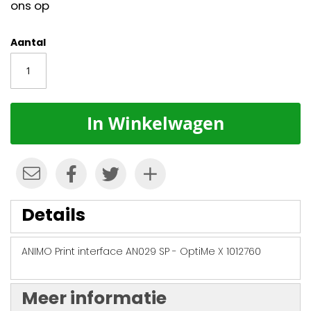
ons op
Aantal
In Winkelwagen
Details
ANIMO Print interface AN029 SP - OptiMe X 1012760
Meer informatie