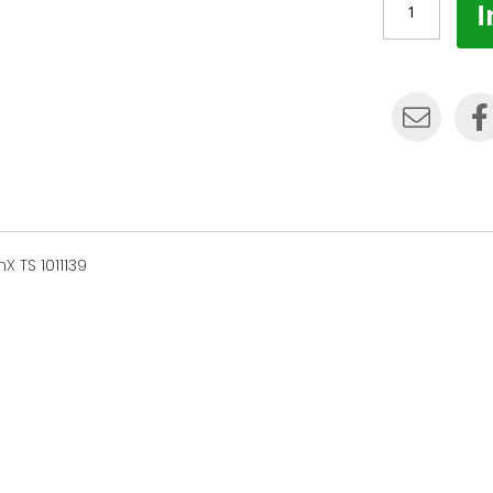
I
 TS 1011139