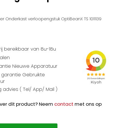
r Onderkast verloopengstuk OptiBeanX TS 1011139
ij bereikbaar van 8u-18u
talen
rantie Nieuwe Apparatuur
garantie Gebruikte
ur
 advies ( Tel/ App/ Mail )
ver dit product? Neem
contact
met ons op