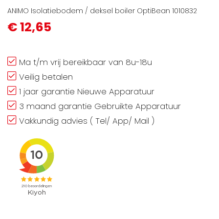
ANIMO Isolatiebodem / deksel boiler OptiBean 1010832
€ 12,65
Ma t/m vrij bereikbaar van 8u-18u
Veilig betalen
1 jaar garantie Nieuwe Apparatuur
3 maand garantie Gebruikte Apparatuur
Vakkundig advies ( Tel/ App/ Mail )