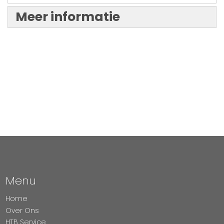
Meer informatie
Menu
Home
Over Ons
HTB Service