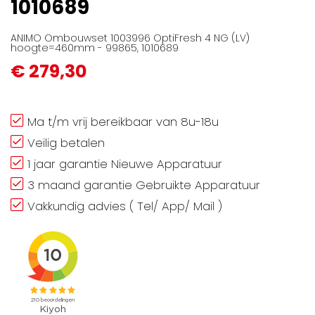
1010689
ANIMO Ombouwset 1003996 OptiFresh 4 NG (LV)
hoogte=460mm - 99865, 1010689
€ 279,30
Ma t/m vrij bereikbaar van 8u-18u
Veilig betalen
1 jaar garantie Nieuwe Apparatuur
3 maand garantie Gebruikte Apparatuur
Vakkundig advies ( Tel/ App/ Mail )