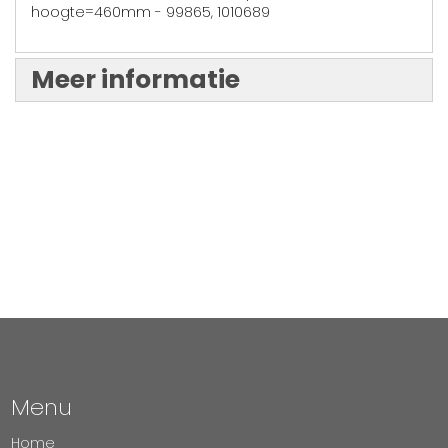
hoogte=460mm - 99865, 1010689
Meer informatie
Menu
Home