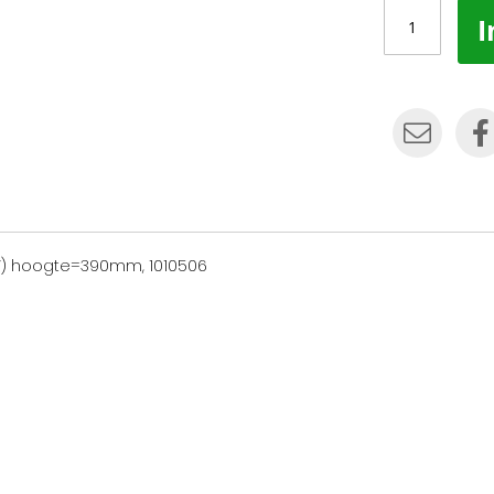
I
V) hoogte=390mm, 1010506