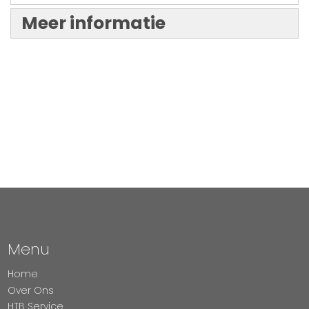
Meer informatie
Menu
Home
Over Ons
HTB Service