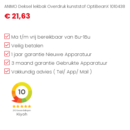
ANIMO Deksel lekbak Overdruk kunststof OptiBeanX 1010438
€ 21,63
Ma t/m vrij bereikbaar van 8u-18u
Veilig betalen
1 jaar garantie Nieuwe Apparatuur
3 maand garantie Gebruikte Apparatuur
Vakkundig advies ( Tel/ App/ Mail )