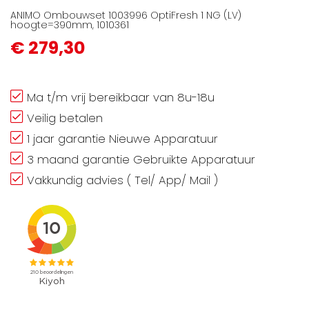
ANIMO Ombouwset 1003996 OptiFresh 1 NG (LV)
hoogte=390mm, 1010361
€ 279,30
Ma t/m vrij bereikbaar van 8u-18u
Veilig betalen
1 jaar garantie Nieuwe Apparatuur
3 maand garantie Gebruikte Apparatuur
Vakkundig advies ( Tel/ App/ Mail )