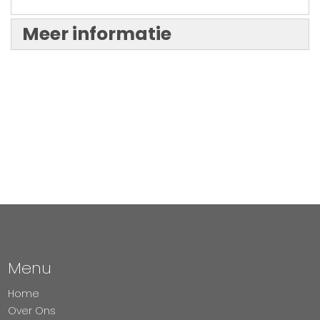
Meer informatie
Menu
Home
Over Ons