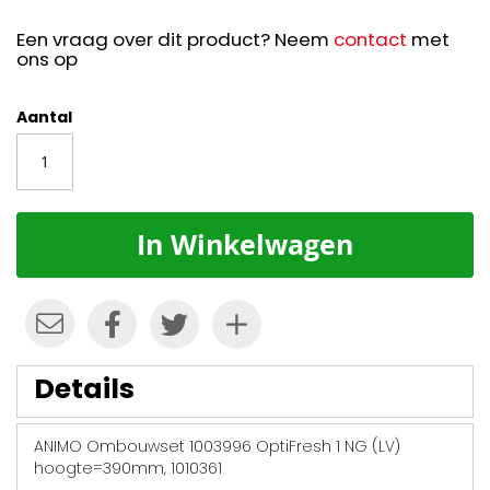
Een vraag over dit product? Neem
contact
met
ons op
Aantal
In Winkelwagen
Details
ANIMO Ombouwset 1003996 OptiFresh 1 NG (LV)
hoogte=390mm, 1010361