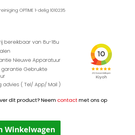
reiniging OPTIME 1-delig 1010235
ij bereikbaar van 8u-18u
talen
rantie Nieuwe Apparatuur
garantie Gebruikte
ur
 advies ( Tel/ App/ Mail )
ver dit product? Neem
contact
met ons op
n Winkelwagen