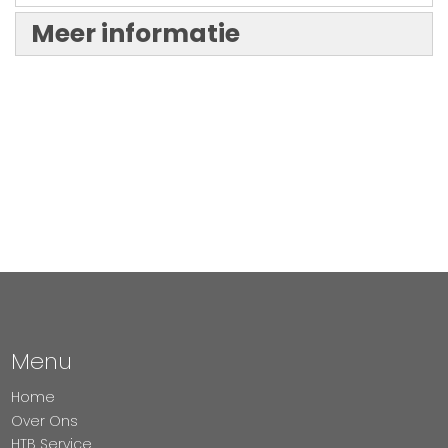
Meer informatie
Menu
Home
Over Ons
HTB Service