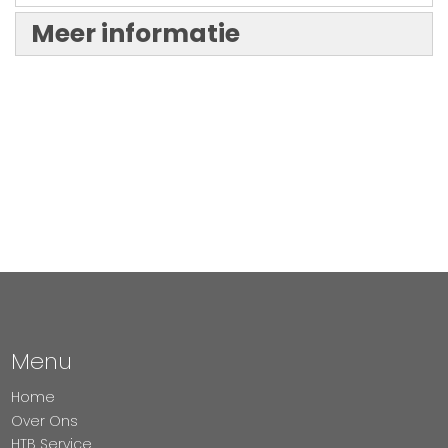
Meer informatie
Menu
Home
Over Ons
HTB Service