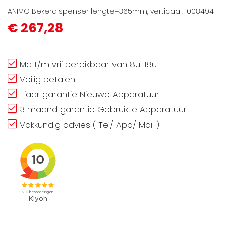
ANIMO Bekerdispenser lengte=365mm, verticaal, 1008494
€ 267,28
Ma t/m vrij bereikbaar van 8u-18u
Veilig betalen
1 jaar garantie Nieuwe Apparatuur
3 maand garantie Gebruikte Apparatuur
Vakkundig advies ( Tel/ App/ Mail )