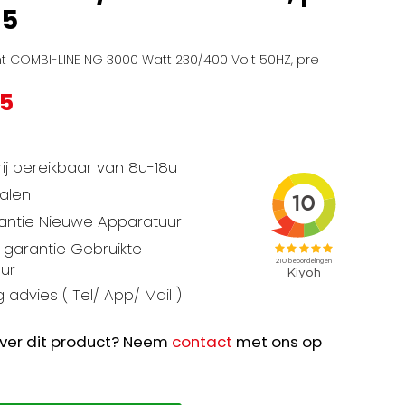
85
 COMBI-LINE NG 3000 Watt 230/400 Volt 50HZ, pre
65
ij bereikbaar van 8u-18u
talen
rantie Nieuwe Apparatuur
garantie Gebruikte
ur
 advies ( Tel/ App/ Mail )
ver dit product? Neem
contact
met ons op