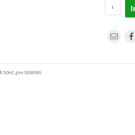
I
t 50HZ, pre 1008385