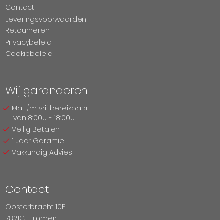
Contact
Leveringsvoorwaarden
Retourneren
Privacybeleid
Cookiebeleid
Wij garanderen
Ma t/m vrij bereikbaar
van 8:00u - 18:00u
Veilig Betalen
1 Jaar Garantie
Vakkundig Advies
Contact
Oosterbracht 10E
7821CJ Emmen