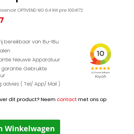
servoir OPTIVEND NG 6.4 kW pre 1004172
7
ij bereikbaar van 8u-18u
talen
rantie Nieuwe Apparatuur
garantie Gebruikte
ur
 advies ( Tel/ App/ Mail )
ver dit product? Neem
contact
met ons op
n Winkelwagen