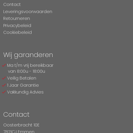
Contact
Leveringsvoorwaarden
Retourneren
Privacybeleid
Cookiebeleid
Wij garanderen
Ma t/m vrij bereikbaar
van 8:00u - 18:00u
Veilig Betalen
1 Jaar Garantie
Vakkundig Advies
Contact
Oosterbracht 10E
7821CJ Emmen