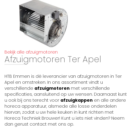
Bekijk alle afzuigmotoren
Afzuigmotoren Ter Apel
HTB Emmen is dé leverancier van afzuigmotoren in Ter
Apel en omstreken. In ons assortiment vindt u
verschillende
afzuigmotoren
met verschillende
specificaties, aansluitend op uw wensen. Daarnaast kunt
u ook bij ons terecht voor
afzuigkappen
en alle andere
horeca apparatuur, alsmede alle losse onderdelen
hiervan, zodat u uw hele keuken in kunt richten met
Horeca Techniek Brouwer! Kunt u iets niet vinden? Neem
dan gerust contact met ons op.