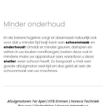
Minder onderhoud
En de betere hygiëne zorgt er daarnaast natuurlijk ook
voor dat u minder tijd kwijt bent aan
schoonmaak
en
onderhoud!
Omdat er minder geuren, dampen en
vetten in uw keuken rondhangen, tasten deze ook in
mindere mate uw apparatuur aan, waardoor u deze
sneller
weer schoon heeft. Zo bespaart u met een
goede afzuigmotor veel tijd en dus geld uit aan de
schoonmaak van uw machines.
Afzuigmotoren Ter Apel | HTB Emmen | Horeca Techniek
Brouwer | Onderdelen | Horeca apparatuur