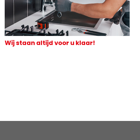
Wij staan altijd voor u klaar!