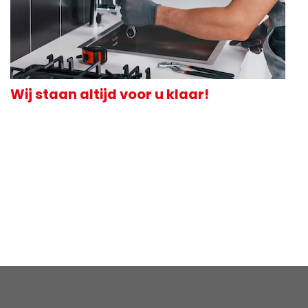
Wij staan altijd voor u klaar!