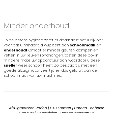
Minder onderhoud
En de betere hygiëne zorgt er daarnaast natuurlijk ook
voor dat u minder tijd kwijt bent aan
schoonmaak
en
onderhoud!
Omdat er minder geuren, dampen en
vetten in uw keuken rondhangen, tasten deze ook in
mindere mate uw apparatuur aan, waardoor u deze
sneller
weer schoon heeft. Zo bespaart u met een
goede afzuigmotor veel tijd en dus geld uit aan de
schoonmaak van uw machines.
Afzuigmotoren Roden | HTB Emmen | Horeca Techniek
Brouwer | Onderdelen | Horeca apparatuur