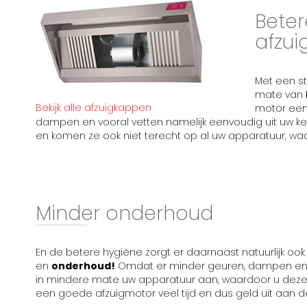
Beter
afzu
Met een st
mate van
Bekijk alle afzuigkappen
motor ee
dampen en vooral vetten namelijk eenvoudig uit uw keuk
en komen ze ook niet terecht op al uw apparatuur, wa
Minder onderhoud
En de betere hygiëne zorgt er daarnaast natuurlijk ook 
en
onderhoud!
Omdat er minder geuren, dampen en v
in mindere mate uw apparatuur aan, waardoor u dez
een goede afzuigmotor veel tijd en dus geld uit aan