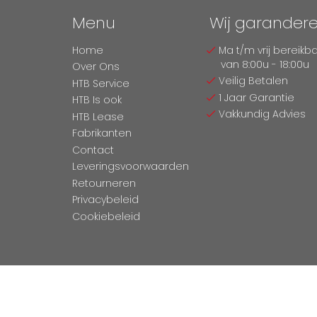
Menu
Wij garander
Home
Ma t/m vrij bereikb
van 8:00u - 18:00u
Over Ons
Veilig Betalen
HTB Service
1 Jaar Garantie
HTB Is ook
Vakkundig Advies
HTB Lease
Fabrikanten
Contact
Leveringsvoorwaarden
Retourneren
Privacybeleid
Cookiebeleid