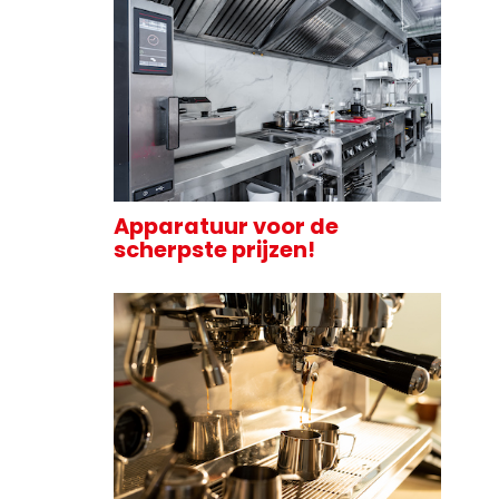
Apparatuur voor de
scherpste prijzen!