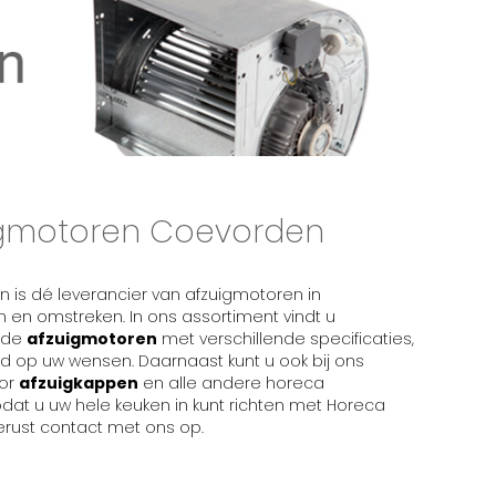
igmotoren Coevorden
 is dé leverancier van afzuigmotoren in
en omstreken. In ons assortiment vindt u
ende
afzuigmotoren
met verschillende specificaties,
d op uw wensen. Daarnaast kunt u ook bij ons
oor
afzuigkappen
en alle andere horeca
dat u uw hele keuken in kunt richten met Horeca
erust contact met ons op.