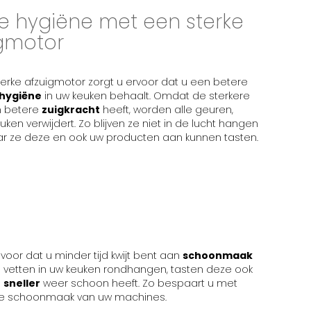
e hygiëne met een sterke
igmotor
erke afzuigmotor zorgt u ervoor dat u een betere
hygiëne
in uw keuken behaalt. Omdat de sterkere
n betere
zuigkracht
heeft, worden alle geuren,
en verwijdert. Zo blijven ze niet in de lucht hangen
ar ze deze en ook uw producten aan kunnen tasten.
voor dat u minder tijd kwijt bent aan
schoonmaak
etten in uw keuken rondhangen, tasten deze ook
e
sneller
weer schoon heeft. Zo bespaart u met
 de schoonmaak van uw machines.