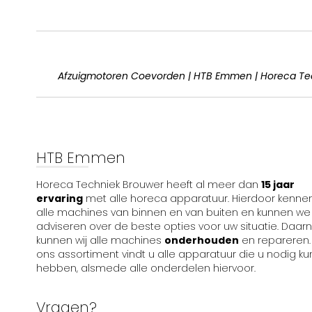
Afzuigmotoren Coevorden | HTB Emmen | Horeca Tec
HTB Emmen
Horeca Techniek Brouwer heeft al meer dan
15 jaar
ervaring
met alle horeca apparatuur. Hierdoor kennen
alle machines van binnen en van buiten en kunnen we
adviseren over de beste opties voor uw situatie. Daar
kunnen wij alle machines
onderhouden
en repareren. 
ons assortiment vindt u alle apparatuur die u nodig ku
hebben, alsmede alle onderdelen hiervoor.
Vragen?