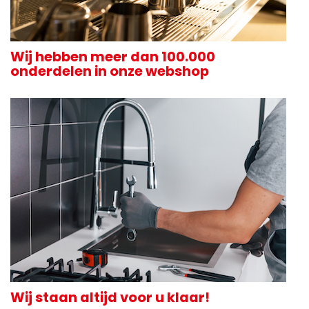
Wij hebben meer dan 100.000
onderdelen in onze webshop
Wij staan altijd voor u klaar!