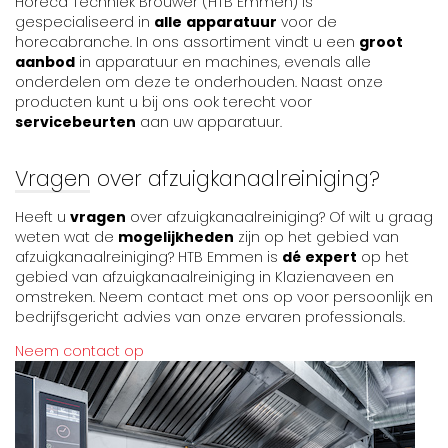
Horeca Techniek Brouwer (HTB Emmen) is
gespecialiseerd in
alle
apparatuur
voor de
horecabranche. In ons assortiment vindt u een
groot
aanbod
in apparatuur en machines, evenals alle
onderdelen om deze te onderhouden. Naast onze
producten kunt u bij ons ook terecht voor
servicebeurten
aan uw apparatuur.
Vragen over afzuigkanaalreiniging?
Heeft u
vragen
over afzuigkanaalreiniging? Of wilt u graag
weten wat de
mogelijkheden
zijn op het gebied van
afzuigkanaalreiniging? HTB Emmen is
dé
expert
op het
gebied van afzuigkanaalreiniging in Klazienaveen en
omstreken. Neem contact met ons op voor persoonlijk en
bedrijfsgericht advies van onze ervaren professionals.
Neem contact op