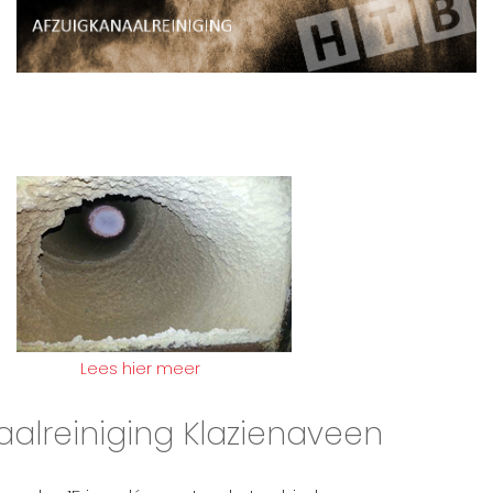
Lees hier meer
aalreiniging Klazienaveen