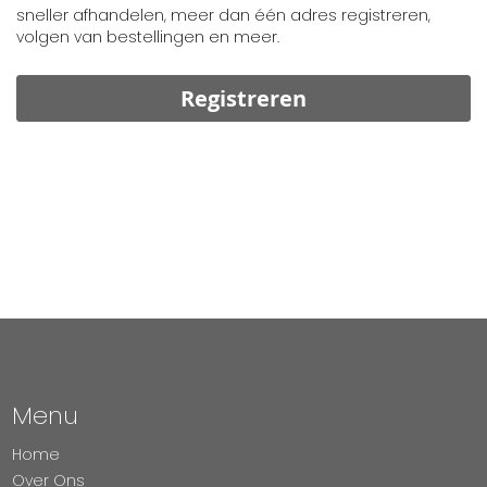
sneller afhandelen, meer dan één adres registreren,
volgen van bestellingen en meer.
Registreren
Menu
Home
Over Ons