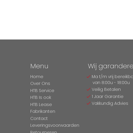
Menu
Wij garander
Home
Ma t/m vrij bereikb
van 8:00u - 18:00u
Over Ons
Veilig Betalen
HTB Service
1 Jaar Garantie
HTB Is ook
Vakkundig Advies
HTB Lease
Fabrikanten
Contact
Leveringsvoorwaarden
Retourneren