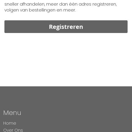
sneller afhandelen, meer dan één adres registreren,
volgen van bestellingen en meer.
Registreren
Menu
Home
Over Ons