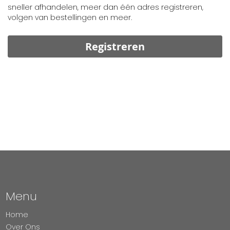
sneller afhandelen, meer dan één adres registreren,
volgen van bestellingen en meer.
Registreren
Menu
Home
Over Ons