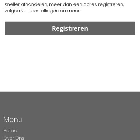
sneller afhandelen, meer dan één adres registreren,
volgen van bestellingen en meer.
Registreren
Menu
Home
Over Ons