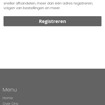
sneller afhandelen, meer dan één adres registreren,
volgen van bestellingen en meer.
Registreren
Menu
Home
Over Ons