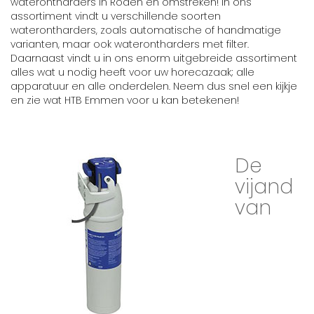
waterontharders in Roden en omstreken! In ons
assortiment vindt u verschillende soorten
waterontharders, zoals automatische of handmatige
varianten, maar ook waterontharders met filter.
Daarnaast vindt u in ons enorm uitgebreide assortiment
alles wat u nodig heeft voor uw horecazaak; alle
apparatuur en alle onderdelen. Neem dus snel een kijkje
en zie wat HTB Emmen voor u kan betekenen!
De
vijand
van