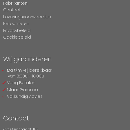
Fabrikanten
Contact
Leveringsvoorwaarden
Retourneren
Privacybeleid
Cookiebeleid
Wij garanderen
Ma t/m vrij bereikbaar
van 8:00u - 18:00u
Veilig Betalen
1 Jaar Garantie
Vakkundig Advies
Contact
Oosterbracht 10E