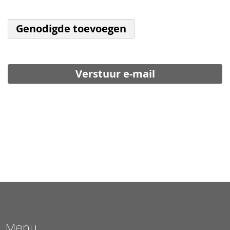
Genodigde toevoegen
Verstuur e-mail
Menu